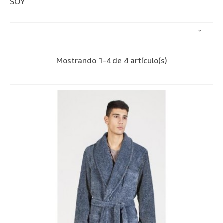
SOY

Mostrando 1-4 de 4 artículo(s)