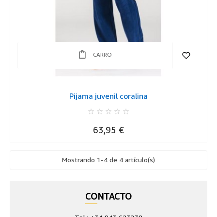
CARRO
Pijama juvenil coralina
Precio
63,95 €
Mostrando 1-4 de 4 artículo(s)
CONTACTO