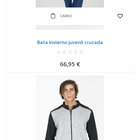
CARRO
Bata invierno juvenil cruzada
Precio
66,95 €
REGISTRARSE