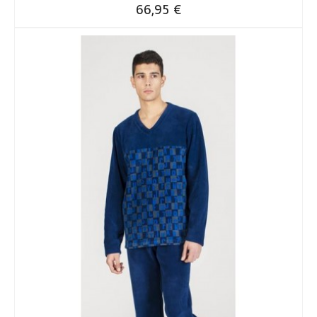
Precio
66,95 €