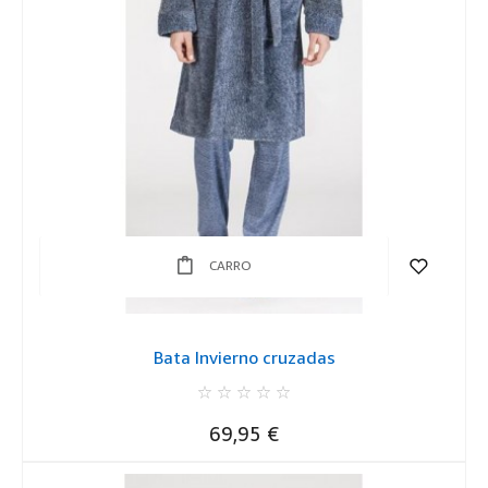
CARRO
Bata Invierno cruzadas
Precio
69,95 €