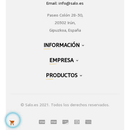
Email: info@salo.es
Paseo Colón 28-30,
20302 Irún,
Gipuzkoa, España
INFORMACIÓN

EMPRESA

PRODUCTOS

© Salo.es 2021. Todos los derechos reservados.
