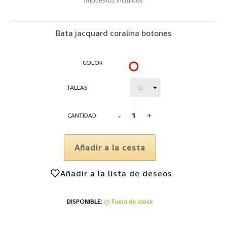
Impuestos incluidos
Bata jacquard coralina botones
REGISTRARSE
COLOR
CELESTE
TALLAS
Lis
CANTIDAD
Añadir a la cesta
Añadir a la lista de deseos
DISPONIBLE:
Fuera de stock
