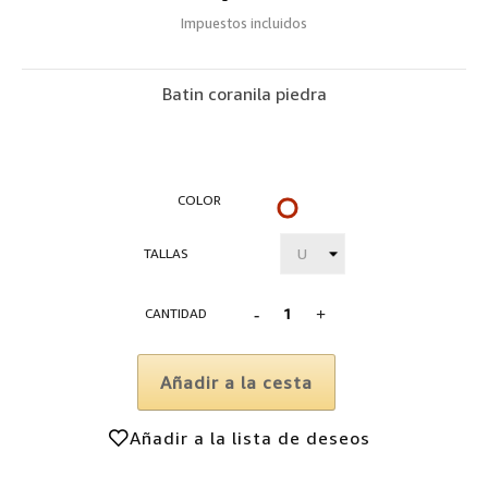
Impuestos incluidos
Batin coranila piedra
COLOR
AMARILLO-
TALLAS
Est
CANTIDAD
REGISTRARSE
Añadir a la cesta
Añadir a la lista de deseos